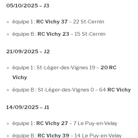
05/10/2025 – J3
équipe 1 :
RC Vichy 37
– 22 St-Cernin
équipe B :
RC Vichy 23
– 15 St-Cernin
21/09/2025 – J2
équipe 1 : St-Léger-des-Vignes 19 –
20 RC
Vichy
équipe B : St-Léger-des-Vignes 0 – 64
RC Vichy
14/09/2025 – J1
équipe 1 :
RC Vichy 27
– 7 Le Puy-en-Velay
équipe B :
RC Vichy 39
– 14 Le Puy-en-Velay