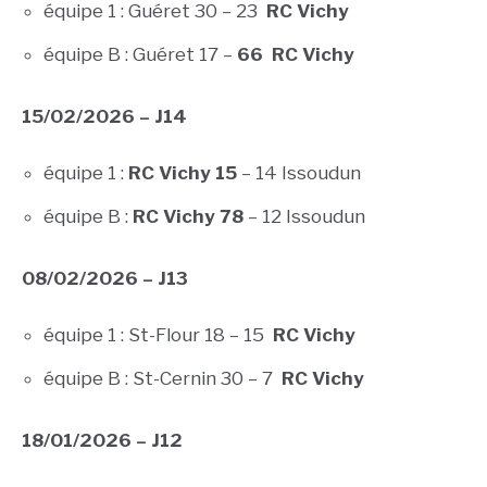
équipe 1 : Guéret 30 – 23
RC Vichy
équipe B : Guéret 17 –
66 RC Vichy
15/02/2026 – J14
équipe 1 :
RC Vichy 15
– 14 Issoudun
équipe B :
RC Vichy 78
– 12 Issoudun
08/02/2026 – J13
équipe 1 : St-Flour 18 – 15
RC Vichy
équipe B : St-Cernin 30 – 7
RC Vichy
18/01/2026 – J12