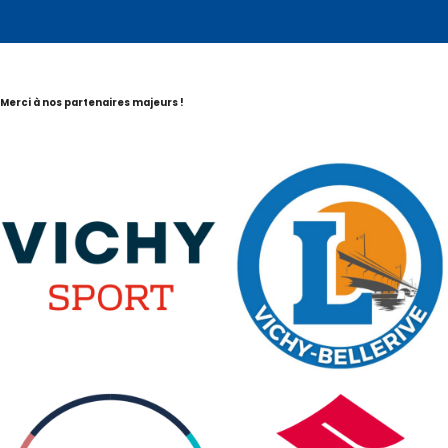
Merci à nos partenaires majeurs !