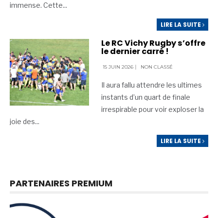
immense. Cette
...
LIRE LA SUITE
Le RC Vichy Rugby s’offre
le dernier carré !
15 JUIN 2026
|
NON CLASSÉ
Il aura fallu attendre les ultimes
instants d’un quart de finale
irrespirable pour voir exploser la
joie des
...
LIRE LA SUITE
PARTENAIRES PREMIUM