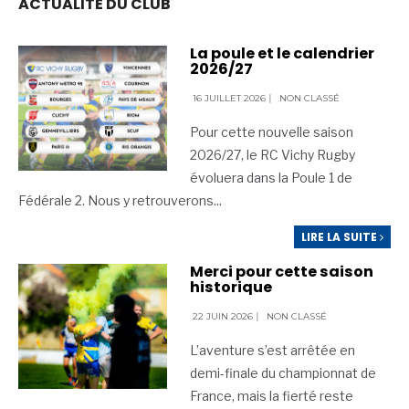
ACTUALITÉ DU CLUB
La poule et le calendrier
2026/27
16 JUILLET 2026
|
NON CLASSÉ
Pour cette nouvelle saison
2026/27, le RC Vichy Rugby
évoluera dans la Poule 1 de
Fédérale 2. Nous y retrouverons
...
LIRE LA SUITE
Merci pour cette saison
historique
22 JUIN 2026
|
NON CLASSÉ
L’aventure s’est arrêtée en
demi-finale du championnat de
France, mais la fierté reste