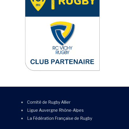
Comité de Rugby Allier
Ligue Auvergne Rhône-Alpes
La Fédération Française de Rugby