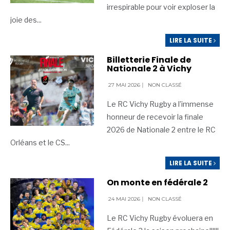
irrespirable pour voir exploser la
joie des
...
LIRE LA SUITE
Billetterie Finale de
Nationale 2 à Vichy
27 MAI 2026
|
NON CLASSÉ
Le RC Vichy Rugby a l’immense
honneur de recevoir la finale
2026 de Nationale 2 entre le RC
Orléans et le CS
...
LIRE LA SUITE
On monte en fédérale 2
24 MAI 2026
|
NON CLASSÉ
Le RC Vichy Rugby évoluera en