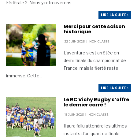
Fédérale 2. Nous y retrouverons
...
LIRE LA SUITE
Merci pour cette saison
historique
22 JUIN 2026
|
NON CLASSÉ
L’aventure s’est arrêtée en
demi-finale du championnat de
France, mais la fierté reste
immense. Cette
...
LIRE LA SUITE
Le RC Vichy Rugby s’offre
le dernier carré !
15 JUIN 2026
|
NON CLASSÉ
Il aura fallu attendre les ultimes
instants d’un quart de finale