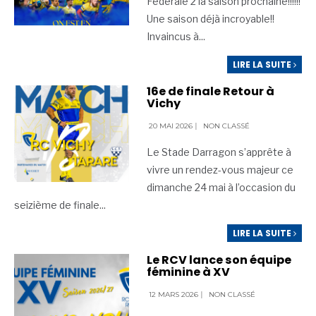
Fédérale 2 la saison prochaine!!!!!!
Une saison déjà incroyable!!
Invaincus à
...
LIRE LA SUITE
16e de finale Retour à
Vichy
20 MAI 2026
|
NON CLASSÉ
Le Stade Darragon s’apprête à
vivre un rendez-vous majeur ce
dimanche 24 mai à l’occasion du
seizième de finale
...
LIRE LA SUITE
Le RCV lance son équipe
féminine à XV
12 MARS 2026
|
NON CLASSÉ