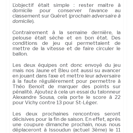
L’objectif était simple : rester maitre à
domicile pour conserver l’avance au
classement sur Guéret (
prochain adversaire à
domicile
).
Contrairement à la semaine dernière, la
pelouse était sèche et en bon état. Des
conditions de jeu qui permettaient de
mettre de la vitesse et de faire circuler le
ballon.
Les deux équipes ont donc envoyé du jeu
mais nos Jaune et Bleu ont aussi su avancer
en jouant dans l’axe et mettre leur adversaire
à la faute régulièrement pour permettre à
Théo Benoit de marquer des points sur
pénalité. Ajoutez à cela un essai du talonneur
Alexandre Sousa, cela porte le score à 22
pour Vichy contre 13 pour St-Léger.
Les deux prochaines rencontres seront
décisives pour la fin de saison. En effet, après
une coupure dimanche prochain, nous nous
déplaceront à Issoudun (actuel 3ème) le 11