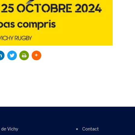
e de Vichy
Contact