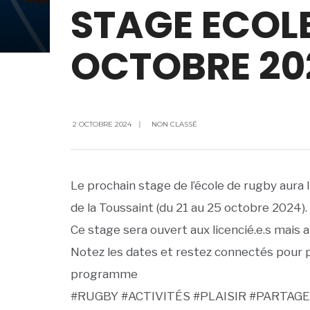
STAGE ECOL
OCTOBRE 20
2 OCTOBRE 2024
|
NON CLASSÉ
Le prochain stage de l’école de rugby aura 
de la Toussaint (du 21 au 25 octobre 2024).
Ce stage sera ouvert aux licencié.e.s mais au
Notez les dates et restez connectés pour pl
programme
#RUGBY #ACTIVITÉS #PLAISIR #PARTAG