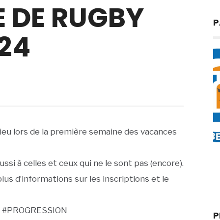
E DE RUGBY
P
24
lieu lors de la première semaine des vacances
ssi à celles et ceux qui ne le sont pas (encore).
us d’informations sur les inscriptions et le
E #PROGRESSION
P