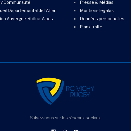
hy Communauté
Presse & Médias
eil Départemental de l’Allier
Mentions légales
ion Auvergne-Rhône-Alpes
Données personnelles
Plan du site
Suivez-nous sur les réseaux sociaux