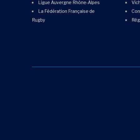
Ligue Auvergne Rhône-Alpes
Vic
La Fédération Française de
Cons
Rugby
Rég