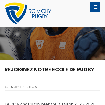
REJOIGNEZ NOTRE ÉCOLE DE RUGBY
6 JUIN 2025
|
NON CLASSÉ
Le RC Vichy Rugby prépare la saison 2025/2026…