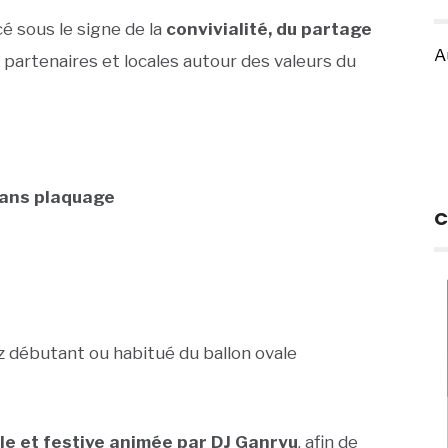
 sous le signe de la
convivialité, du partage
A
s partenaires et locales autour des valeurs du
ans plaquage
C
z débutant ou habitué du ballon ovale
le et festive animée par DJ Ganryu
, afin de