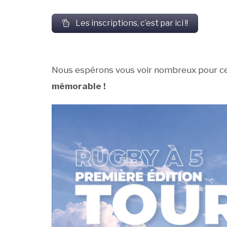
Les inscriptions, c’est par ici !!
Nous espérons vous voir nombreux pour c
mémorable !