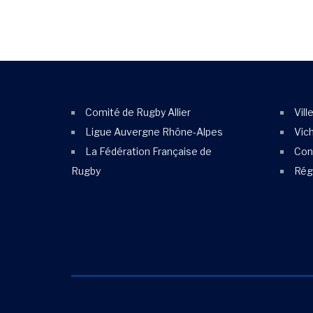
Comité de Rugby Allier
Vill
Ligue Auvergne Rhône-Alpes
Vic
La Fédération Française de
Cons
Rugby
Rég