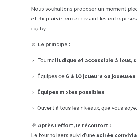
Nous souhaitons proposer un moment placé
et du plaisir
, en réunissant les entreprise
rugby.
🏉
Le principe :
Tournoi
ludique et accessible à tous
,
s
Équipes de
6 à 10 joueurs ou joueuses
Équipes mixtes possibles
Ouvert à tous les niveaux, que vous soye
🎉
Après l’effort, le réconfort !
Le tournoi sera suivi d’une
soirée convivia