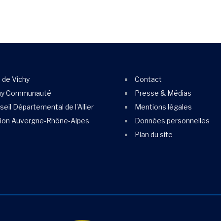
e de Vichy
Contact
hy Communauté
Presse & Médias
eil Départemental de l’Allier
Mentions légales
ion Auvergne-Rhône-Alpes
Données personnelles
Plan du site