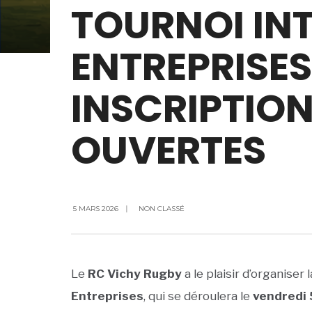
TOURNOI IN
ENTREPRISES
INSCRIPTIO
OUVERTES
5 MARS 2026
|
NON CLASSÉ
Le
RC Vichy Rugby
a le plaisir d’organiser 
Entreprises
, qui se déroulera le
vendredi 5