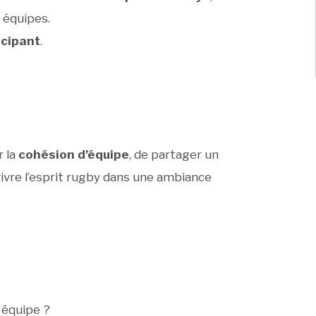
 équipes.
icipant
.
r la
cohésion d’équipe
, de partager un
 vivre l’esprit rugby dans une ambiance
 équipe ?