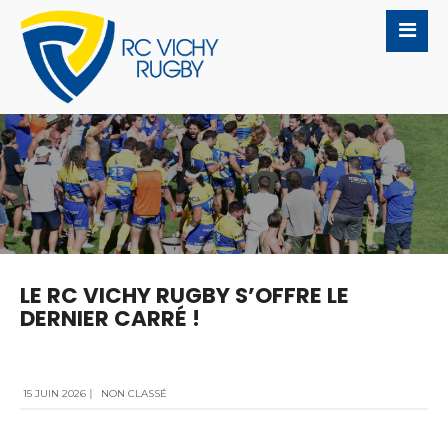
LE RC VICHY RUGBY S’OFFRE LE
DERNIER CARRÉ !
15 JUIN 2026
|
NON CLASSÉ