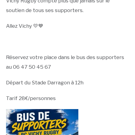
Vichy Rugby compte plus que jamais sur le
soutien de tous ses supporters.
Allez Vichy
💛💙
Réservez votre place dans le bus des supporters
au 06 47 50 45 67
Départ du Stade Darragon à 12h
Tarif 28€/personnes