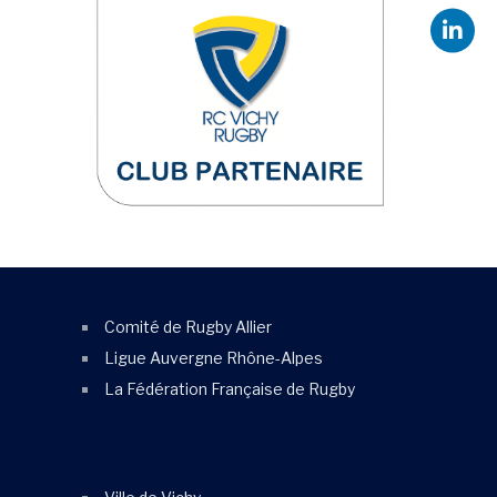
Comité de Rugby Allier
Ligue Auvergne Rhône-Alpes
La Fédération Française de Rugby