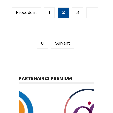
Pagination
des
publications
Précédent
1
2
3
…
8
Suivant
PARTENAIRES PREMIUM