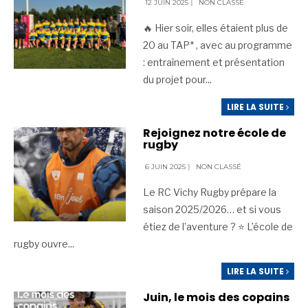
12 JUIN 2025
|
NON CLASSÉ
🔥 Hier soir, elles étaient plus de
20 au TAP* , avec au programme
: entraînement et présentation
du projet pour
...
LIRE LA SUITE
Rejoignez notre école de
rugby
6 JUIN 2025
|
NON CLASSÉ
Le RC Vichy Rugby prépare la
saison 2025/2026… et si vous
étiez de l’aventure ? ⭐️ L’école de
rugby ouvre
...
LIRE LA SUITE
Juin, le mois des copains