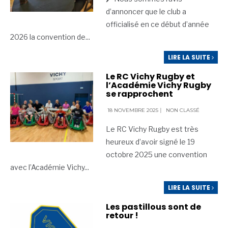
d’annoncer que le club a
officialisé en ce début d’année
2026 la convention de
...
LIRE LA SUITE
Le RC Vichy Rugby et
l’Académie Vichy Rugby
se rapprochent
18 NOVEMBRE 2025
|
NON CLASSÉ
Le RC Vichy Rugby est très
heureux d’avoir signé le 19
octobre 2025 une convention
avec l’Académie Vichy
...
LIRE LA SUITE
Les pastillous sont de
retour !