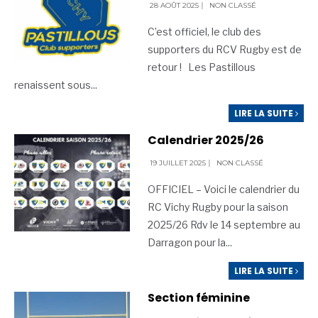
28 AOÛT 2025
|
NON CLASSÉ
C’est officiel, le club des
supporters du RCV Rugby est de
retour ! Les Pastillous
renaissent sous
...
LIRE LA SUITE
Calendrier 2025/26
19 JUILLET 2025
|
NON CLASSÉ
OFFICIEL – Voici le calendrier du
RC Vichy Rugby pour la saison
2025/26 Rdv le 14 septembre au
Darragon pour la
...
LIRE LA SUITE
Section féminine