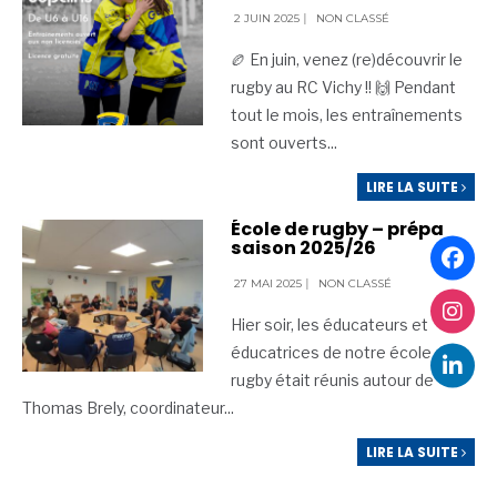
2 JUIN 2025
|
NON CLASSÉ
🏉 En juin, venez (re)découvrir le
rugby au RC Vichy !! 🙌 Pendant
tout le mois, les entraînements
sont ouverts
...
LIRE LA SUITE
École de rugby – prépa
saison 2025/26
27 MAI 2025
|
NON CLASSÉ
Hier soir, les éducateurs et
éducatrices de notre école de
rugby était réunis autour de
Thomas Brely, coordinateur
...
LIRE LA SUITE