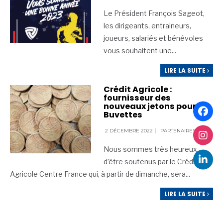
Le Président François Sageot,
les dirigeants, entraineurs,
joueurs, salariés et bénévoles
vous souhaitent une
...
LIRE LA SUITE
Crédit Agricole :
fournisseur des
nouveaux jetons pour les
Buvettes
2 DÉCEMBRE 2022
|
PARTENAIRES
Nous sommes très heureux
d’être soutenus par le Crédit
Agricole Centre France qui, à partir de dimanche, sera
...
LIRE LA SUITE
Pagination