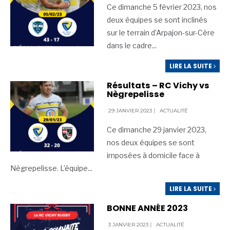
Ce dimanche 5 février 2023, nos
deux équipes se sont inclinés
sur le terrain d’Arpajon-sur-Cère
dans le cadre
...
LIRE LA SUITE
Résultats – RC Vichy vs
Nègrepelisse
29 JANVIER 2023
|
ACTUALITÉ
Ce dimanche 29 janvier 2023,
nos deux équipes se sont
imposées à domicile face à
Nègrepelisse. L’équipe
...
LIRE LA SUITE
BONNE ANNÉE 2023
3 JANVIER 2023
|
ACTUALITÉ