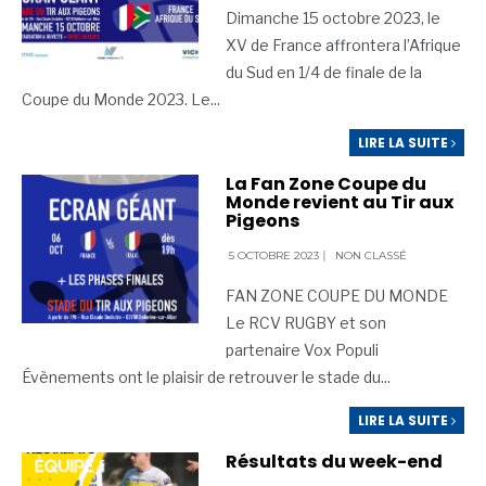
Dimanche 15 octobre 2023, le
XV de France affrontera l’Afrique
du Sud en 1/4 de finale de la
Coupe du Monde 2023. Le
...
LIRE LA SUITE
La Fan Zone Coupe du
Monde revient au Tir aux
Pigeons
5 OCTOBRE 2023
|
NON CLASSÉ
FAN ZONE COUPE DU MONDE
Le RCV RUGBY et son
partenaire Vox Populi
Évènements ont le plaisir de retrouver le stade du
...
LIRE LA SUITE
Résultats du week-end