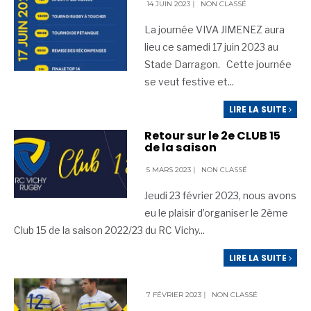
14 JUIN 2023
|
NON CLASSÉ
La journée VIVA JIMENEZ aura
lieu ce samedi 17 juin 2023 au
Stade Darragon. Cette journée
se veut festive et
...
LIRE LA SUITE
Retour sur le 2e CLUB 15
de la saison
5 MARS 2023
|
NON CLASSÉ
Jeudi 23 février 2023, nous avons
eu le plaisir d’organiser le 2ème
Club 15 de la saison 2022/23 du RC Vichy
...
LIRE LA SUITE
7 FÉVRIER 2023
|
NON CLASSÉ