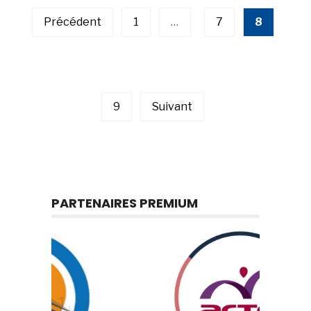
des
publications
Précédent
1
…
7
8
9
Suivant
PARTENAIRES PREMIUM